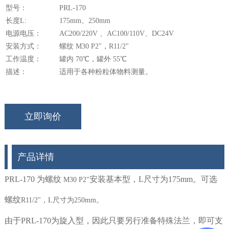
型号：
PRL-170
长度L:
175mm、250mm
电源电压：
AC200/220V 、AC100/110V、DC24V
安装方式：
螺纹 M30 P2"，R11/2"
工作温度：
罐内 70℃，罐外 55℃
描述：
适用于各种粉粒体物料测量。
立即询价
产品详情
PRL-170 为螺纹
安装基本型，L尺寸为175mm。
可选
M30 P2"
螺纹
R11/2"，L尺寸为250mm。
由于PRL-170为旋入型，因此只要另行准备特殊法兰，即可支